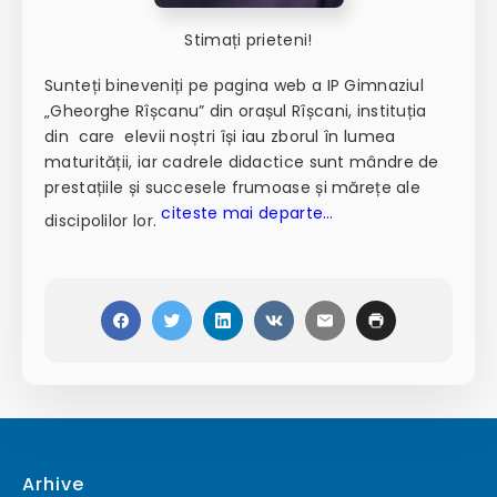
Stimați prieteni!
Sunteți bineveniți pe pagina web a IP Gimnaziul
„Gheorghe Rîșcanu” din orașul Rîșcani, instituția
din care elevii noștri își iau zborul în lumea
maturității, iar cadrele didactice sunt mândre de
prestațiile și succesele frumoase și mărețe ale
citeste mai departe…
discipolilor lor.
Arhive