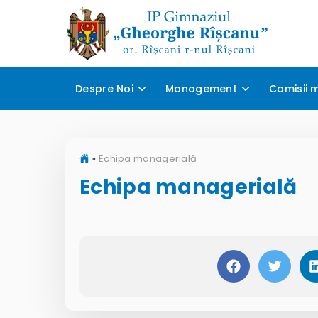
Despre Noi
Management
Comisii 
»
Echipa managerială
Echipa managerială