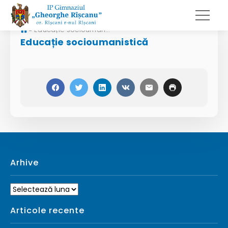
»
Educație socioumanistică
Educație socioumanistică
Arhive
Arhive
Articole recente