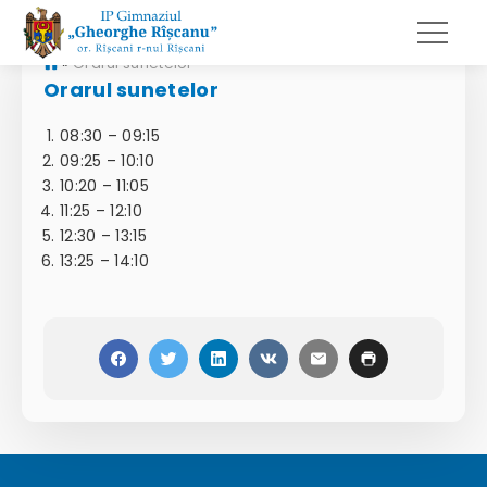
»
Orarul sunetelor
Orarul sunetelor
08:30 – 09:15
09:25 – 10:10
10:20 – 11:05
11:25 – 12:10
12:30 – 13:15
13:25 – 14:10