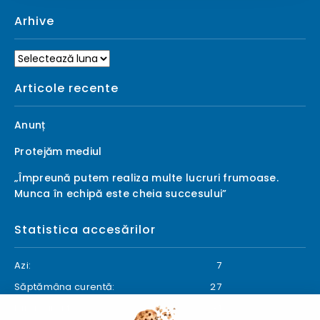
Arhive
Arhive
Articole recente
Anunț
Protejăm mediul
„Împreună putem realiza multe lucruri frumoase.
Munca în echipă este cheia succesului”
Statistica accesărilor
Azi:
7
Săptămâna curentă:
27
Luna curentă:
31