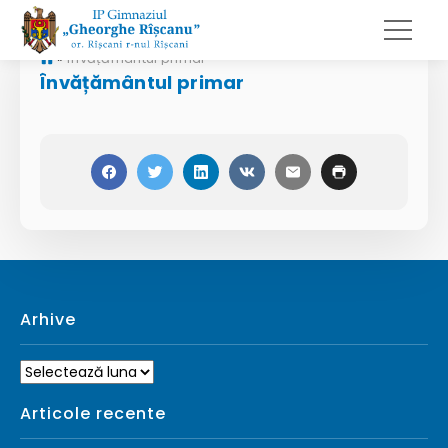
»
Învățământul primar
Învățământul primar
Arhive
Arhive
Articole recente