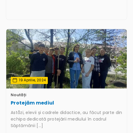
19 Aprilie, 2024
Noutăți
Protejăm mediul
Aståzi, elevii și cadrele didactice, au făcut parte din
echipa dedicată protejării mediului în cadrul
Săptămânii […]