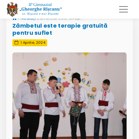
»
Noutăți
Zâmbetul este terapie gratuită pentru suflet
Zâmbetul este terapie gratuită
pentru suflet
1 Aprilie, 2024