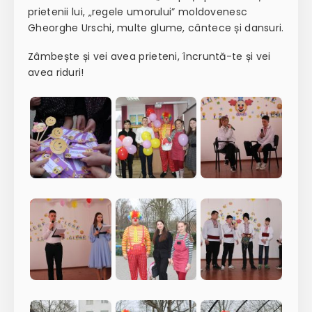
prietenii lui, „regele umorului” moldovenesc
Gheorghe Urschi, multe glume, cântece și dansuri.
Zâmbește și vei avea prieteni, încruntă-te și vei
avea riduri!