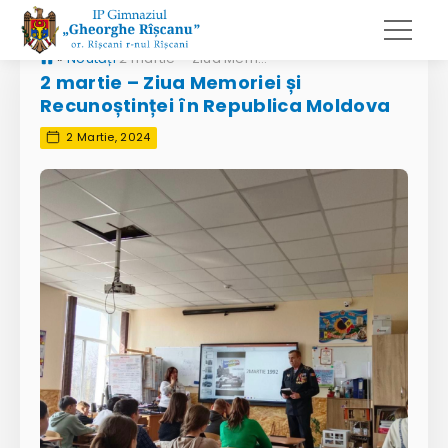
»
Noutăți
2 martie – Ziua Memoriei și Recunoștinței în Republica Moldova
2 martie – Ziua Memoriei și
Recunoștinței în Republica Moldova
2 Martie, 2024