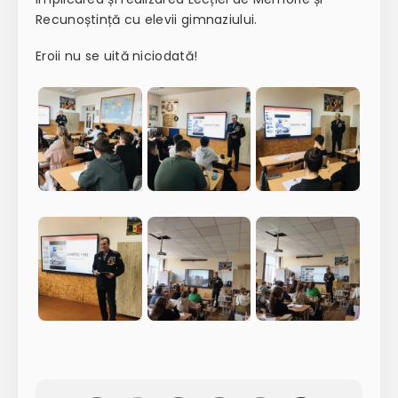
Recunoștință cu elevii gimnaziului.
Eroii nu se uită niciodată!