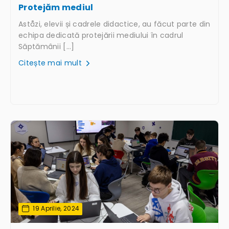
Protejăm mediul
Aståzi, elevii și cadrele didactice, au făcut parte din
echipa dedicată protejării mediului în cadrul
Săptămânii […]
Citește mai mult
19 Aprilie, 2024