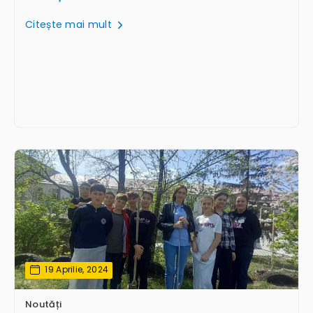
Citește mai mult
19 Aprilie, 2024
Noutăți