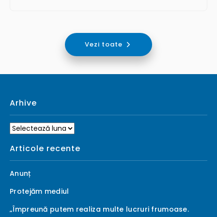
Vezi toate
Arhive
Arhive
Articole recente
Anunț
Protejăm mediul
„Împreună putem realiza multe lucruri frumoase.