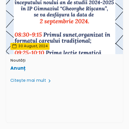
30 August, 2024
Noutăți
Anunț
Citește mai mult