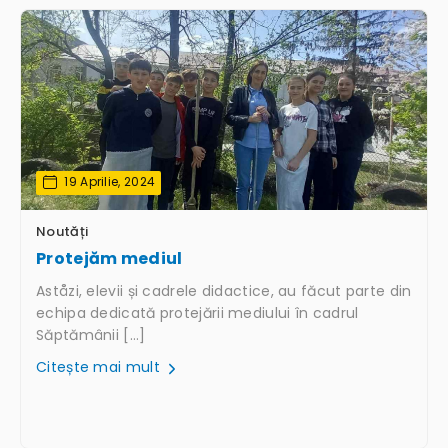
19 Aprilie, 2024
Noutăți
Protejăm mediul
Aståzi, elevii și cadrele didactice, au făcut parte din
echipa dedicată protejării mediului în cadrul
Săptămânii […]
Citește mai mult