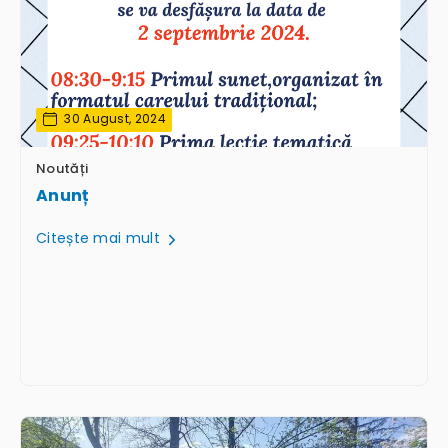
30 August, 2024
Noutăți
Anunț
Citește mai mult