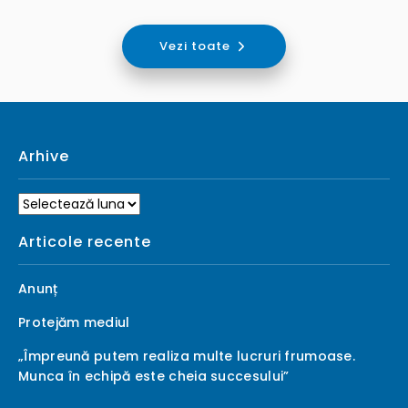
Vezi toate
Arhive
Arhive
Articole recente
Anunț
Protejăm mediul
„Împreună putem realiza multe lucruri frumoase.
Munca în echipă este cheia succesului”