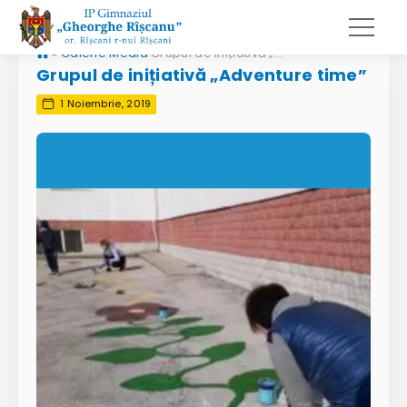
»
Galerie Media
Grupul de inițiativă „Adventure time”
Grupul de inițiativă „Adventure time”
1 Noiembrie, 2019