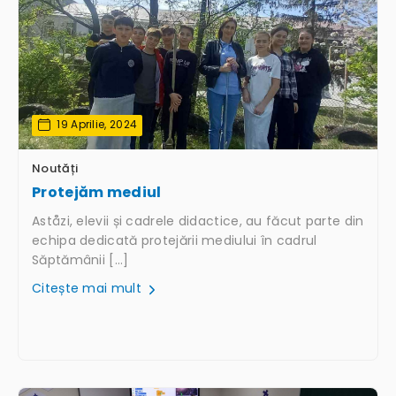
19 Aprilie, 2024
Noutăți
Protejăm mediul
Aståzi, elevii și cadrele didactice, au făcut parte din
echipa dedicată protejării mediului în cadrul
Săptămânii […]
Citește mai mult