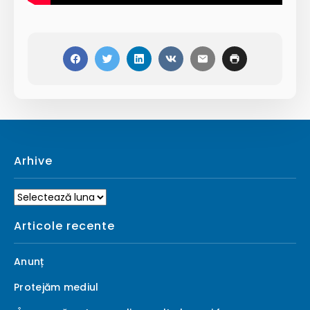
Arhive
Arhive
Articole recente
Anunț
Protejăm mediul