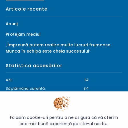
Articole recente
Anunț
Protejăm mediul
„Împreună putem realiza multe lucruri frumoase.
Munca în echipă este cheia succesului”
Statistica accesărilor
Azi:
14
Săptămâna curentă:
34
Luna curentă:
38
Anul curent:
1457
Folosim cookie-uri pentru a ne asigura că vă oferim
cea mai bună experiență pe site-ul nostru.